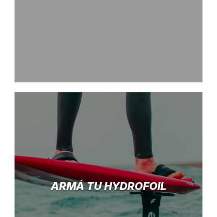
ARMÁ TU HYDROFOIL