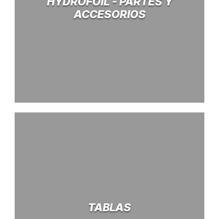
HYDROFOIL - PARTES Y
ACCESORIOS
TABLAS