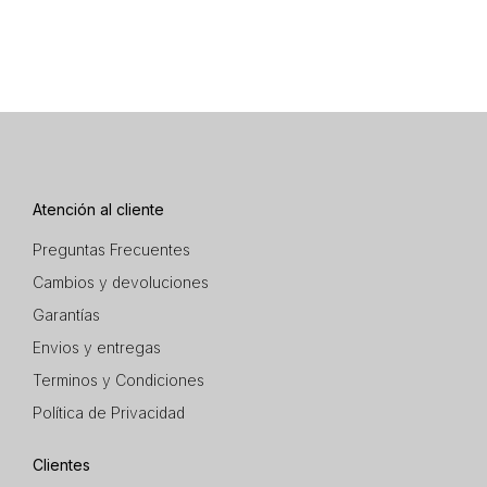
Atención al cliente
Preguntas Frecuentes
Cambios y devoluciones
Garantías
Envios y entregas
Terminos y Condiciones
Política de Privacidad
Clientes