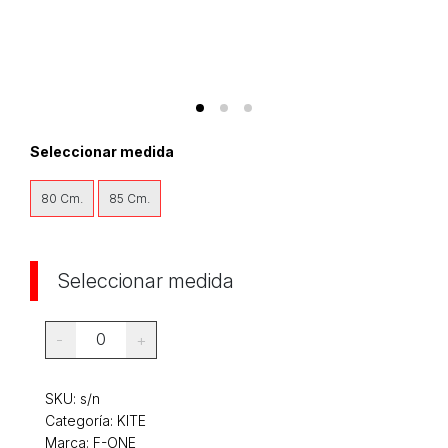
Seleccionar medida
80 Cm.
85 Cm.
Seleccionar medida
0
-
+
SKU:
s/n
Categoría:
KITE
Marca: F-ONE