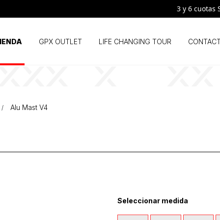
3 y 6 cuotas SI
IENDA
GPX OUTLET
LIFE CHANGING TOUR
CONTAC
Alu Mast V4
Seleccionar medida