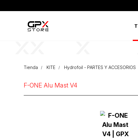
T
Tienda
KITE
Hydrofoil - PARTES Y ACCESORIOS
F-ONE Alu Mast V4