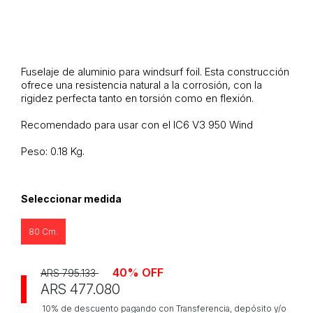
Fuselaje de aluminio para windsurf foil. Esta construcción
ofrece una resistencia natural a la corrosión, con la
rigidez perfecta tanto en torsión como en flexión.
Recomendado para usar con el IC6 V3 950 Wind
Peso: 0.18 Kg.
Seleccionar medida
80 Cm.
40% OFF
ARS 795.133
ARS 477.080
10% de descuento pagando con Transferencia, depósito y/o