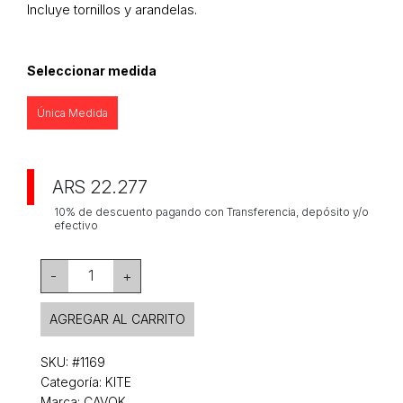
Incluye tornillos y arandelas.
Seleccionar medida
Única Medida
ARS 22.277
10% de descuento pagando con Transferencia, depósito y/o
efectivo
1
-
+
AGREGAR AL CARRITO
SKU:
#1169
Categoría:
KITE
Marca: CAVOK