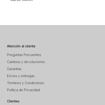
Atención al cliente
Preguntas Frecuentes
Cambios y devoluciones
Garantías
Envios y entregas
Terminos y Condiciones
Política de Privacidad
Clientes