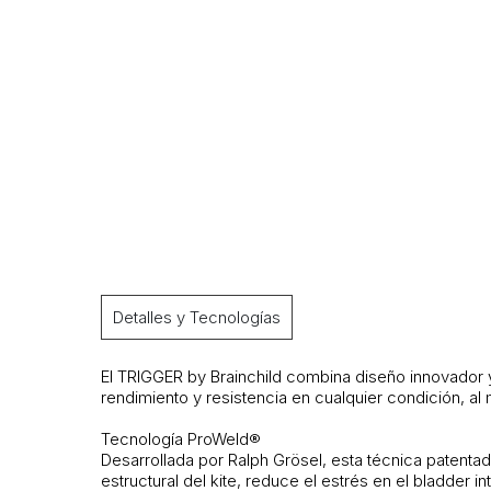
Detalles y Tecnologías
El
TRIGGER by Brainchild
combina diseño innovador y 
rendimiento y resistencia en cualquier condición, a
Tecnología ProWeld®
Desarrollada por Ralph Grösel, esta técnica patentad
estructural del kite, reduce el estrés en el bladder i