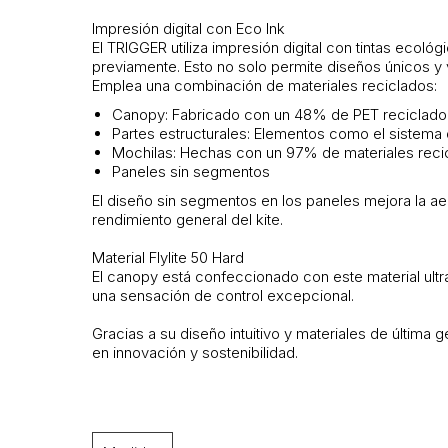
Impresión digital con Eco Ink
El TRIGGER utiliza impresión digital con tintas ecol
previamente. Esto no solo permite diseños únicos y 
Emplea una combinación de materiales reciclados:
Canopy: Fabricado con un 48% de PET reciclado, s
Partes estructurales: Elementos como el sistema d
Mochilas: Hechas con un 97% de materiales reci
Paneles sin segmentos
El diseño sin segmentos en los paneles mejora la aer
rendimiento general del kite.
Material Flylite 50 Hard
El canopy está confeccionado con este material ultra
una sensación de control excepcional.
Gracias a su diseño intuitivo y materiales de última
en innovación y sostenibilidad.