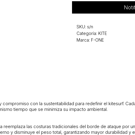
Noti
SKU:
s/n
Categoría:
KITE
Marca: F-ONE
compromiso con la sustentabilidad para redefinir el kitesurf. Cad
l mismo tiempo que se minimiza su impacto ambiental.
a reemplaza las costuras tradicionales del borde de ataque por un
nterno y disminuye el peso total, garantizando mayor durabilidad y e