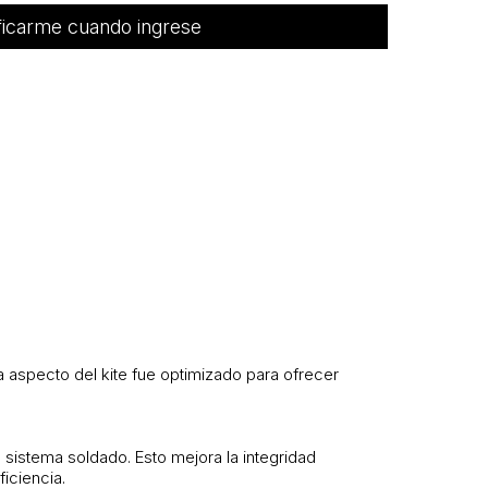
ficarme cuando ingrese
a aspecto del kite fue optimizado para ofrecer
 sistema soldado. Esto mejora la integridad
ficiencia.