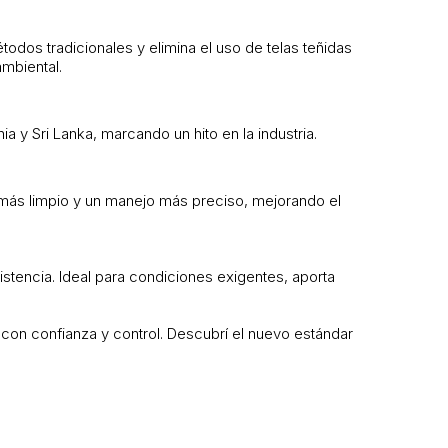
odos tradicionales y elimina el uso de telas teñidas
ambiental.
 y Sri Lanka, marcando un hito en la industria.
re más limpio y un manejo más preciso, mejorando el
istencia. Ideal para condiciones exigentes, aporta
r con confianza y control. Descubrí el nuevo estándar