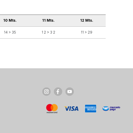
10 Mts.
11 Mts.
12 Mts.
14 > 35
1 2 > 3 2
11 > 29