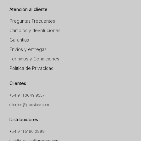
Atención al cliente
Preguntas Frecuentes
Cambios y devoluciones
Garantías
Envios y entregas
Terminos y Condiciones
Política de Privacidad
Clientes
+54 9 11 3649 9557
clientes@gpxstore.com
Distribuidores
+54 9 11 5160 0999
distribuidores@gpxstore.com