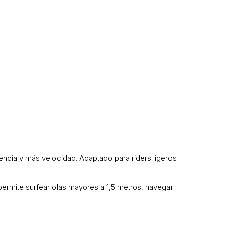
encia y más velocidad. Adaptado para riders ligeros
e permite surfear olas mayores a 1,5 metros, navegar