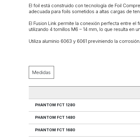
El foil está construido con tecnología de Foil Com
adecuada para foils sometidos a altas cargas de tens
El Fusion Link permite la conexión perfecta entre el fu
utilizando 4 tornillos M6 – 14 mm, lo que resulta en 
Utiliza aluminio 6063 y 6061 previniendo la corrosión
Medidas
PHANTOM FCT 1280
PHANTOM FCT 1480
PHANTOM FCT 1680