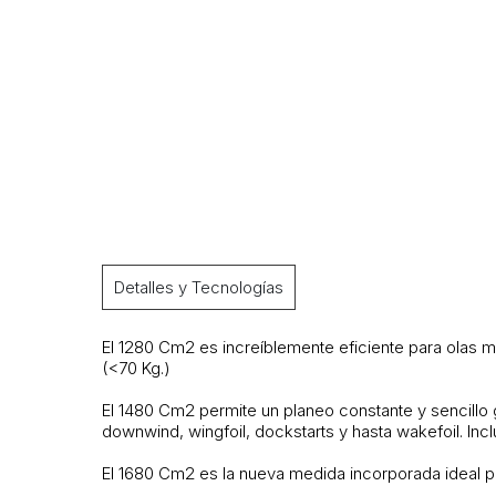
Detalles y Tecnologías
El 1280 Cm2 es increíblemente eficiente para olas 
(<70 Kg.)
El 1480 Cm2 permite un planeo constante y sencillo gr
downwind, wingfoil, dockstarts y hasta wakefoil. Inc
El 1680 Cm2 es la nueva medida incorporada ideal p