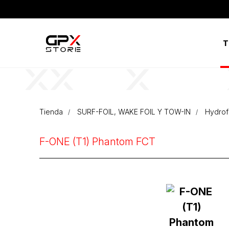
T
Tienda
SURF-FOIL, WAKE FOIL Y TOW-IN
Hydrof
F-ONE (T1) Phantom FCT