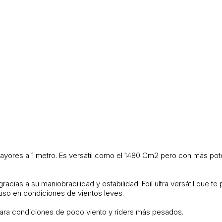
mayores a 1 metro. Es versátil como el 1480 Cm2 pero con más pot
acias a su maniobrabilidad y estabilidad. Foil ultra versátil que t
luso en condiciones de vientos leves.
ara condiciones de poco viento y riders más pesados.