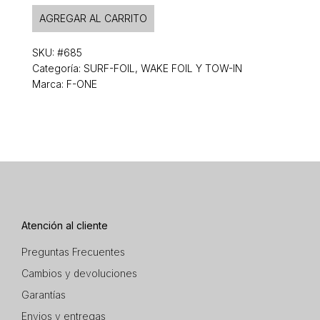
AGREGAR AL CARRITO
SKU:
#685
Categoría:
SURF-FOIL, WAKE FOIL Y TOW-IN
Marca: F-ONE
Atención al cliente
Preguntas Frecuentes
Cambios y devoluciones
Garantías
Envios y entregas