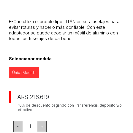
F-One utiliza el acople tipo TITÁN en sus fuselajes para
evitar roturas y hacerlo más confiable. Con este
adaptador se puede acoplar un mástil de aluminio con
todos los fuselajes de carbono.
Seleccionar medida
Única Medida
ARS 216.619
10% de descuento pagando con Transferencia, depósito y/o
efectivo
1
-
+