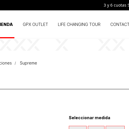
3 y 6 cuotas SI
IENDA
GPX OUTLET
LIFE CHANGING TOUR
CONTAC
ciones
Supreme
Seleccionar medida