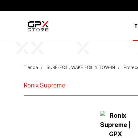
T
Tienda
SURF-FOIL, WAKE FOIL Y TOW-IN
Protec
Ronix Supreme