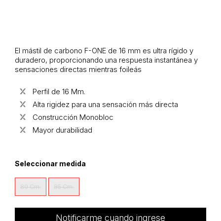
El mástil de carbono F-ONE de 16 mm es ultra rígido y
duradero, proporcionando una respuesta instantánea y
sensaciones directas mientras foileás
Perfil de 16 Mm.
Alta rigidez para una sensación más directa
Construcción Monobloc
Mayor durabilidad
Seleccionar medida
80 Cm.
85 Cm.
Notificarme cuando ingrese