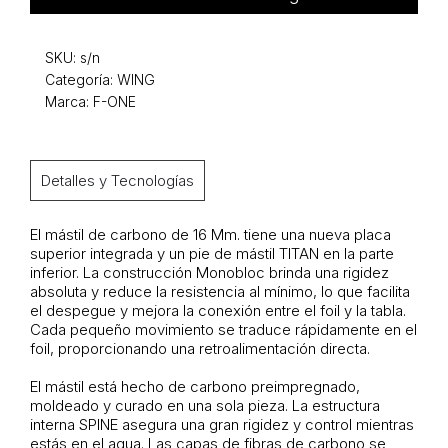
SKU:
s/n
Categoría:
WING
Marca: F-ONE
Detalles y Tecnologías
El mástil de carbono de 16 Mm. tiene una nueva placa
superior integrada y un pie de mástil TITAN en la parte
inferior. La construcción Monobloc brinda una rigidez
absoluta y reduce la resistencia al mínimo, lo que facilita
el despegue y mejora la conexión entre el foil y la tabla.
Cada pequeño movimiento se traduce rápidamente en el
foil, proporcionando una retroalimentación directa.
El mástil está hecho de carbono preimpregnado,
moldeado y curado en una sola pieza. La estructura
interna SPINE asegura una gran rigidez y control mientras
estás en el agua. Las capas de fibras de carbono se