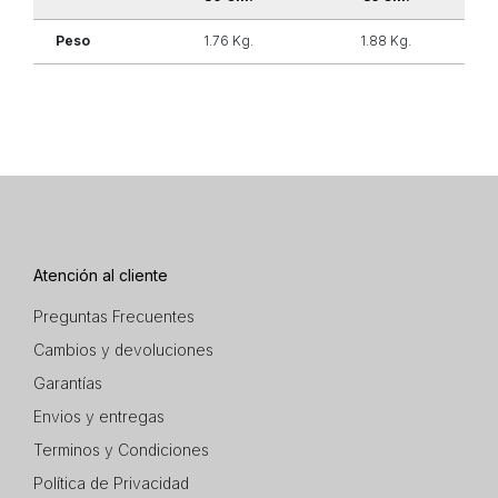
Peso
1.76 Kg.
1.88 Kg.
Atención al cliente
Preguntas Frecuentes
Cambios y devoluciones
Garantías
Envios y entregas
Terminos y Condiciones
Política de Privacidad