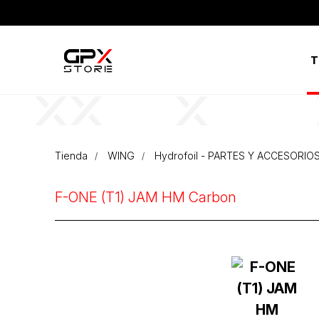
T
Tienda
WING
Hydrofoil - PARTES Y ACCESORIO
F-ONE (T1) JAM HM Carbon