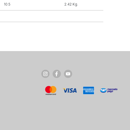
10.5
2.42 Kg.