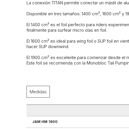
La conexión TITAN permite conectar un mástil de al
Disponible en tres tamaños: 1400 cm², 1600 cm² y 
El 1400 cm² es el foil perfecto para riders experim
finalmente para surfear micro olas en foil.
El 1600 cm² es ideal para wing foil o SUP foil en vi
hacer SUP downwind.
El 1900 cm² es excelente para comenzar desde el mu
Este foil se recomienda con la Monobloc Tail Pump
Medidas
JAM HM 1600