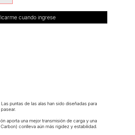
ficarme cuando ingrese
o. Las puntas de las alas han sido diseñadas para
 pasear.
ión aporta una mejor transmisión de carga y una
Carbon) conlleva aún más rigidez y estabilidad.