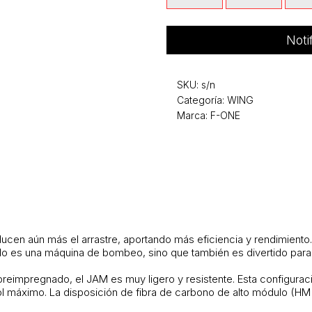
Noti
SKU:
s/n
Categoría:
WING
Marca: F-ONE
 reducen aún más el arrastre, aportando más eficiencia y rendimient
lo es una máquina de bombeo, sino que también es divertido para
reimpregnado, el JAM es muy ligero y resistente. Esta configurac
rol máximo. La disposición de fibra de carbono de alto módulo (HM 