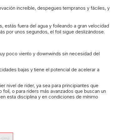
elevación increíble, despegues tempranos y fáciles, y
estás fuera del agua y foileando a gran velocidad
nás por unos segundos, el foil sigue deslizándose.
 muy poco viento y downwinds sin necesidad del
idades bajas y tiene el potencial de acelerar a
 nivel de rider, ya sea para principiantes que
mp foil, o para riders más avanzados que buscan un
e en esta disciplina y en condiciones de mínimo
0 Cm2