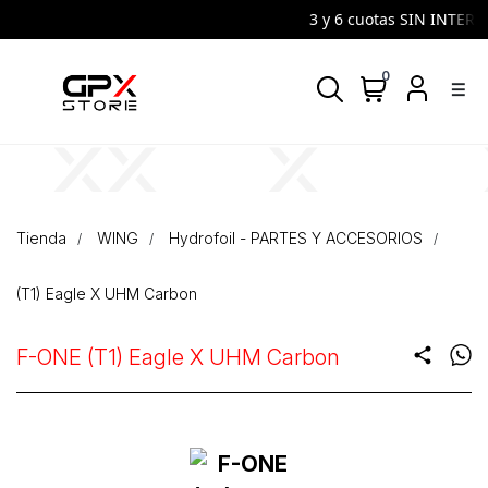
3 y 6 cuotas SIN INTERES 
0
density_medium
Tienda
WING
Hydrofoil - PARTES Y ACCESORIOS
(T1) Eagle X UHM Carbon
F-ONE (T1) Eagle X UHM Carbon
share