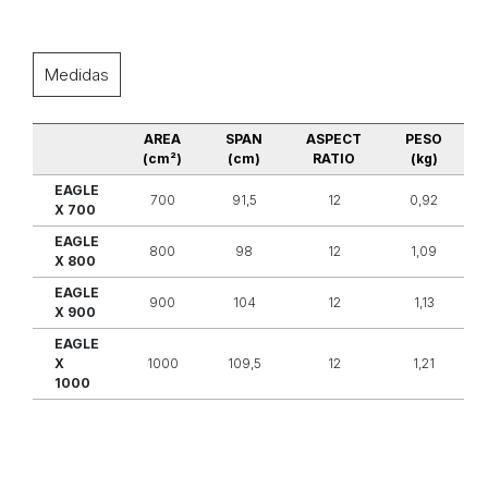
Medidas
AREA
SPAN
ASPECT
PESO
(cm²)
(cm)
RATIO
(kg)
EAGLE
700
91,5
12
0,92
X 700
EAGLE
800
98
12
1,09
X 800
EAGLE
900
104
12
1,13
X 900
EAGLE
X
1000
109,5
12
1,21
1000