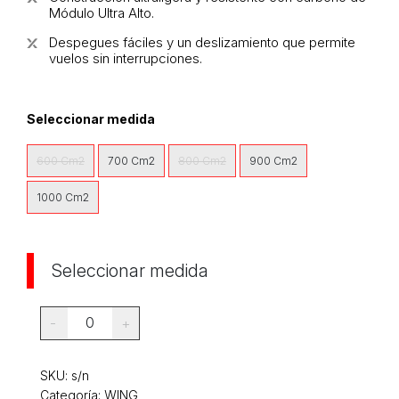
Módulo Ultra Alto.
Despegues fáciles y un deslizamiento que permite
vuelos sin interrupciones.
Seleccionar medida
600 Cm2
700 Cm2
800 Cm2
900 Cm2
1000 Cm2
Seleccionar medida
0
-
+
SKU:
s/n
Categoría:
WING