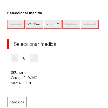
Seleccionar medida
516 Cm2
616 Cm2
716 Cm2
816 Cm2
916 Cm2
Seleccionar medida
0
-
+
SKU:
s/n
Categoría:
WING
Marca: F-ONE
Medidas