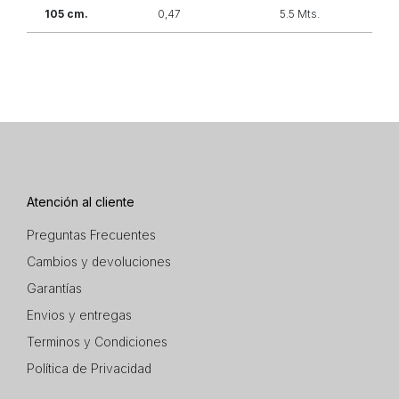
105 cm.
0,47
5.5 Mts.
Atención al cliente
Preguntas Frecuentes
Cambios y devoluciones
Garantías
Envios y entregas
Terminos y Condiciones
Política de Privacidad