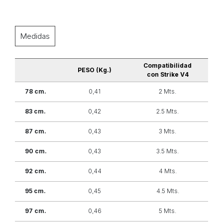
Medidas
Compatibilidad
PESO (Kg.)
con Strike V4
78 cm.
0,41
2 Mts.
83 cm.
0,42
2.5 Mts.
87 cm.
0,43
3 Mts.
90 cm.
0,43
3.5 Mts.
92 cm.
0,44
4 Mts.
95 cm.
0,45
4.5 Mts.
97 cm.
0,46
5 Mts.