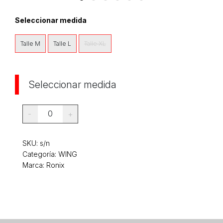
Seleccionar medida
Talle M
Talle L
Talle XL
Seleccionar medida
0
-
+
SKU:
s/n
Categoría:
WING
Marca: Ronix