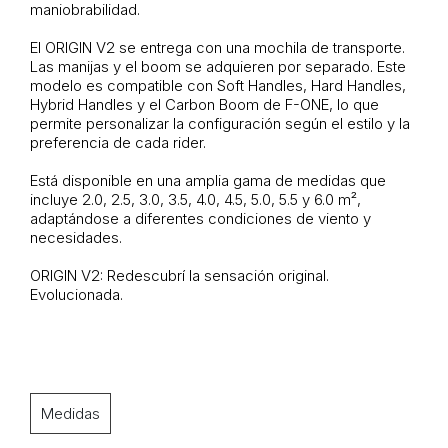
maniobrabilidad.
El ORIGIN V2 se entrega con una mochila de transporte.
Las manijas y el boom se adquieren por separado. Este
modelo es compatible con Soft Handles, Hard Handles,
Hybrid Handles y el Carbon Boom de F-ONE, lo que
permite personalizar la configuración según el estilo y la
preferencia de cada rider.
Está disponible en una amplia gama de medidas que
incluye 2.0, 2.5, 3.0, 3.5, 4.0, 4.5, 5.0, 5.5 y 6.0 m²,
adaptándose a diferentes condiciones de viento y
necesidades.
ORIGIN V2: Redescubrí la sensación original.
Evolucionada.
Medidas