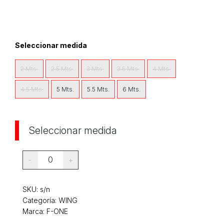
Seleccionar medida
2 Mts.
2.5 Mts.
3 Mts.
3.5 Mts.
4 Mts.
4.5 Mts.
5 Mts.
5.5 Mts.
6 Mts.
Seleccionar medida
0
-
+
SKU:
s/n
Categoría:
WING
Marca: F-ONE