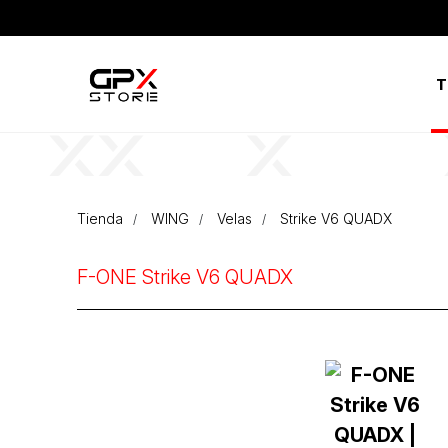
T
Tienda
WING
Velas
Strike V6 QUADX
F-ONE Strike V6 QUADX