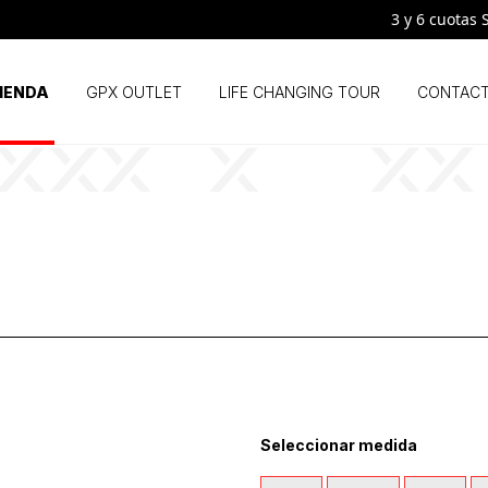
3 y 6 cuotas SIN
IENDA
GPX OUTLET
LIFE CHANGING TOUR
CONTAC
Seleccionar medida