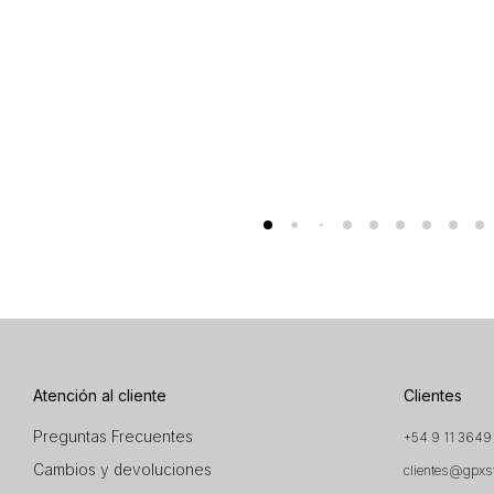
Atención al cliente
Clientes
Preguntas Frecuentes
+54 9 11 3649
Cambios y devoluciones
clientes@gpxs