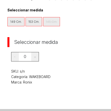
Seleccionar medida
149 Cm.
153 Cm.
145 Cm.
Seleccionar medida
0
-
+
SKU:
s/n
Categoría:
WAKEBOARD
Marca: Ronix