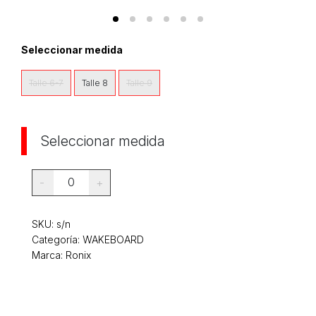
Seleccionar medida
Talle 6-7
Talle 8
Talle 9
Seleccionar medida
0
-
+
SKU:
s/n
Categoría:
WAKEBOARD
Marca: Ronix