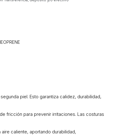
NEOPRENE
gunda piel. Esto garantiza calidez, durabilidad,
e fricción para prevenir irritaciones. Las costuras
re caliente, aportando durabilidad,