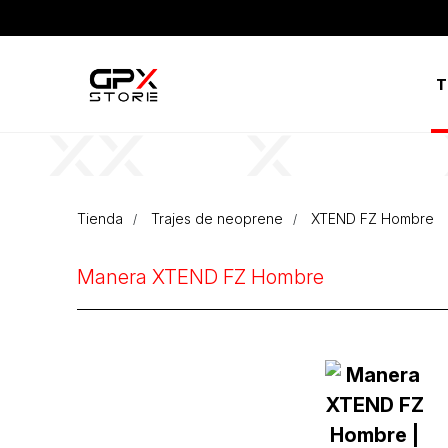
T
Tienda
Trajes de neoprene
XTEND FZ Hombre
Manera XTEND FZ Hombre