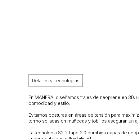
Detalles y Tecnologías
En MANERA, diseñamos trajes de neoprene en 3D, un e
comodidad y estilo.
Evitamos costuras en áreas de tensión para maximizar 
termo selladas en muñecas y tobillos aseguran un a
La tecnología S2D Tape 2.0 combina capas de neopre
impermeabilidad y flexibilidad.