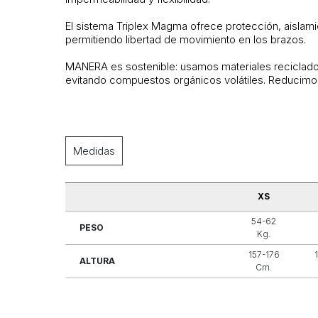
El sistema Triplex Magma ofrece protección, aislam
permitiendo libertad de movimiento en los brazos.
MANERA es sostenible: usamos materiales reciclados
evitando compuestos orgánicos volátiles. Reducimos
Medidas
XS
54-62
PESO
Kg.
157-176
ALTURA
Cm.