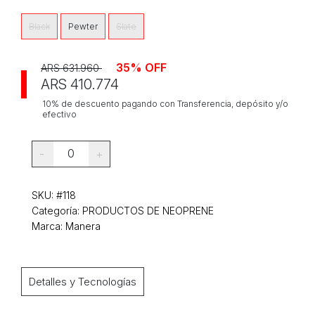
Black
Pewter
Slate
35% OFF
ARS 631.960
ARS 410.774
10% de descuento pagando con Transferencia, depósito y/o
efectivo
0
-
+
SKU:
#118
Categoría:
PRODUCTOS DE NEOPRENE
Marca: Manera
Detalles y Tecnologías