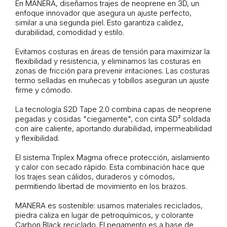
En MANERA, diseñamos trajes de neoprene en 3D, un
enfoque innovador que asegura un ajuste perfecto,
similar a una segunda piel. Esto garantiza calidez,
durabilidad, comodidad y estilo.
Evitamos costuras en áreas de tensión para maximizar la
flexibilidad y resistencia, y eliminamos las costuras en
zonas de fricción para prevenir irritaciones. Las costuras
termo selladas en muñecas y tobillos aseguran un ajuste
firme y cómodo.
La tecnología S2D Tape 2.0 combina capas de neoprene
pegadas y cosidas "ciegamente", con cinta SD² soldada
con aire caliente, aportando durabilidad, impermeabilidad
y flexibilidad.
El sistema Triplex Magma ofrece protección, aislamiento
y calor con secado rápido. Esta combinación hace que
los trajes sean cálidos, duraderos y cómodos,
permitiendo libertad de movimiento en los brazos.
MANERA es sostenible: usamos materiales reciclados,
piedra caliza en lugar de petroquímicos, y colorante
Carbon Black reciclado. El pegamento es a base de