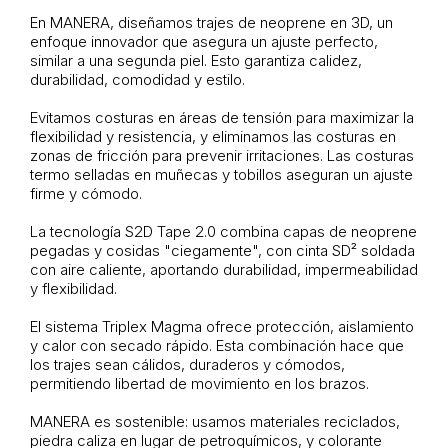
En MANERA, diseñamos trajes de neoprene en 3D, un
enfoque innovador que asegura un ajuste perfecto,
similar a una segunda piel. Esto garantiza calidez,
durabilidad, comodidad y estilo.
Evitamos costuras en áreas de tensión para maximizar la
flexibilidad y resistencia, y eliminamos las costuras en
zonas de fricción para prevenir irritaciones. Las costuras
termo selladas en muñecas y tobillos aseguran un ajuste
firme y cómodo.
La tecnología S2D Tape 2.0 combina capas de neoprene
pegadas y cosidas "ciegamente", con cinta SD² soldada
con aire caliente, aportando durabilidad, impermeabilidad
y flexibilidad.
El sistema Triplex Magma ofrece protección, aislamiento
y calor con secado rápido. Esta combinación hace que
los trajes sean cálidos, duraderos y cómodos,
permitiendo libertad de movimiento en los brazos.
MANERA es sostenible: usamos materiales reciclados,
piedra caliza en lugar de petroquímicos, y colorante