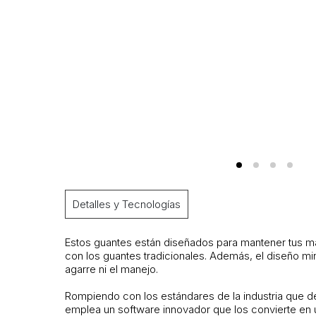
Detalles y Tecnologías
Estos guantes están diseñados para mantener tus man
con los guantes tradicionales. Además, el diseño mi
agarre ni el manejo.
Rompiendo con los estándares de la industria que d
emplea un software innovador que los convierte en u