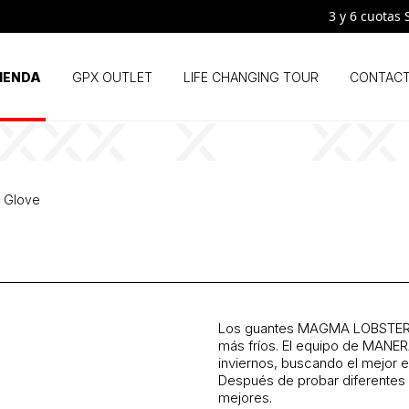
3 y 6 cuotas SIN 
IENDA
GPX OUTLET
LIFE CHANGING TOUR
CONTAC
 Glove
Los guantes
MAGMA LOBSTE
más fríos. El equipo de MANER
inviernos, buscando el mejor e
Después de probar diferentes 
mejores.