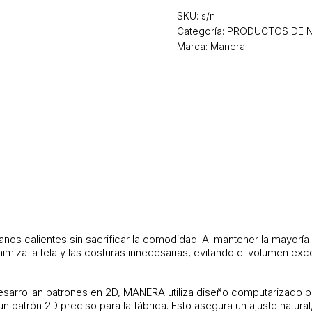
SKU:
s/n
Categoría:
PRODUCTOS DE 
Marca: Manera
os calientes sin sacrificar la comodidad. Al mantener la mayoría
nimiza la tela y las costuras innecesarias, evitando el volumen 
esarrollan patrones en 2D, MANERA utiliza diseño computarizado p
n patrón 2D preciso para la fábrica. Esto asegura un ajuste natur