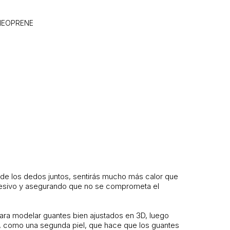
NEOPRENE
 de los dedos juntos, sentirás mucho más calor que
excesivo y asegurando que no se comprometa el
ara modelar guantes bien ajustados en 3D, luego
al, como una segunda piel, que hace que los guantes