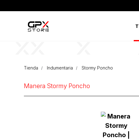
T
Tienda
Indumentaria
Stormy Poncho
Manera Stormy Poncho