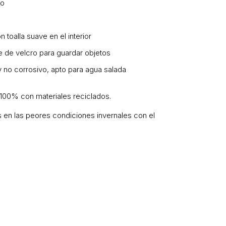
to
 toalla suave en el interior
re de velcro para guardar objetos
y no corrosivo, apto para agua salada
o 100% con materiales reciclados.
 en las peores condiciones invernales con el