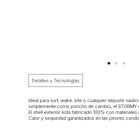
Detalles y Tecnologías
Ideal para surf, wake, kite o cualquier deporte nauti
simplemente como poncho de cambio, el STORMY es
El shell exterior está fabricado 100% con materiales 
Calor y sequedad garantizados en las peores cond