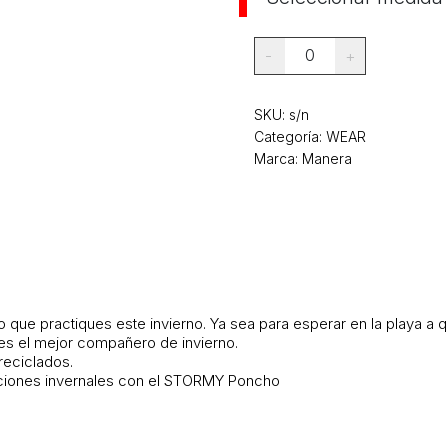
0
-
+
SKU:
s/n
Categoría:
WEAR
Marca: Manera
co que practiques este invierno. Ya sea para esperar en la playa a
 el mejor compañero de invierno.
reciclados.
iciones invernales con el STORMY Poncho