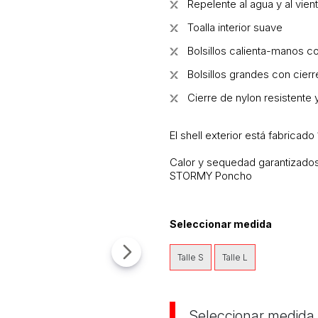
Repelente al agua y al vien
Toalla interior suave
Bolsillos calienta-manos con
Bolsillos grandes con cier
Cierre de nylon resistente 
El shell exterior está fabricad
Calor y sequedad garantizados
STORMY Poncho
Seleccionar medida
Talle S
Talle L
Seleccionar medida