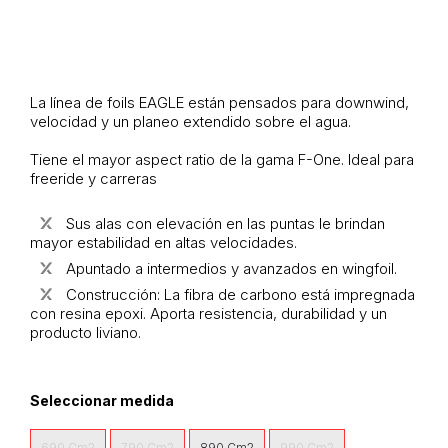
La línea de foils EAGLE están pensados para downwind,
velocidad y un planeo extendido sobre el agua.
Tiene el mayor aspect ratio de la gama F-One. Ideal para
freeride y carreras
Sus alas con elevación en las puntas le brindan
mayor estabilidad en altas velocidades.
Apuntado a intermedios y avanzados en wingfoil.
Construcción: La fibra de carbono está impregnada
con resina epoxi. Aporta resistencia, durabilidad y un
producto liviano.
Seleccionar medida
690 Cm2
790 Cm2
890 Cm2
990 Cm2