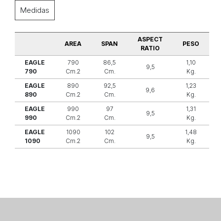
Medidas
ASPECT
AREA
SPAN
PESO
RATIO
EAGLE
790
86,5
1,10
9,5
790
Cm.2
Cm.
Kg.
EAGLE
890
92,5
1,23
9,6
890
Cm.2
Cm.
Kg.
EAGLE
990
97
1,31
9,5
990
Cm.2
Cm.
Kg.
EAGLE
1090
102
1,48
9,5
1090
Cm.2
Cm.
Kg.