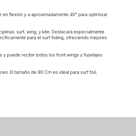
ez en flexión y a aproximadamente 45° para optimizar
linas: surf, wing, y kite. Destacará especialmente
íficamente para el surf foiling, ofreciendo mejores
y puede recibir todos los front wings y fuselajes
nes. El tamaño de 80 Cm es ideal para surf foil,