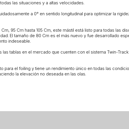
todas las situaciones y a altas velocidades.
uidadosamente a 0° en sentido longitudinal para optimizar la rigid
 95 Cm hasta 105 Cm, este mástil está listo para todas las discip
dad. El tamaño de 80 Cm es el más nuevo y fue desarrollado espec
nto indeseable.
 las tablas en el mercado que cuenten con el sistema Twin-Tracks 
 para el foiling y tiene un rendimiento único en todas las condicio
iendo la elevación no deseada en las olas.