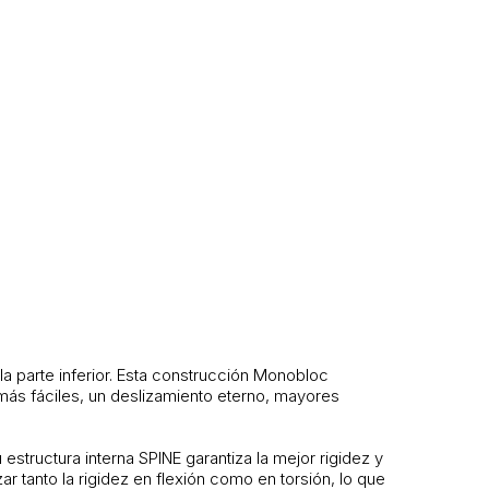
a parte inferior. Esta construcción Monobloc
s más fáciles, un deslizamiento eterno, mayores
structura interna SPINE garantiza la mejor rigidez y
 tanto la rigidez en flexión como en torsión, lo que