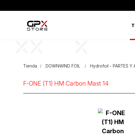
T
Tienda
DOWNWIND FOIL
Hydrofoil - PARTES 
F-ONE (T1) HM Carbon Mast 14