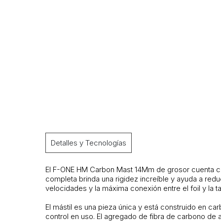
Detalles y Tecnologías
El F-ONE HM Carbon Mast 14Mm de grosor cuenta con 
completa brinda una rigidez increíble y ayuda a reduc
velocidades y la máxima conexión entre el foil y la ta
El mástil es una pieza única y está construido en ca
control en uso. El agregado de fibra de carbono de a