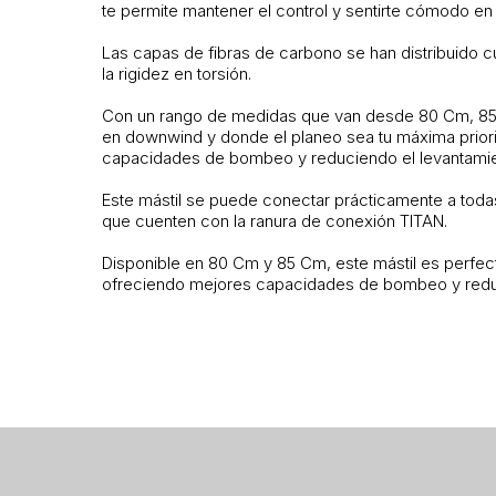
te permite mantener el control y sentirte cómodo en 
Las capas de fibras de carbono se han distribuido c
la rigidez en torsión.
Con un rango de medidas que van desde 80 Cm, 85 Cm,
en downwind y donde el planeo sea tu máxima priori
capacidades de bombeo y reduciendo el levantamie
Este mástil se puede conectar prácticamente a todas
que cuenten con la ranura de conexión TITAN.
Disponible en 80 Cm y 85 Cm, este mástil es perfecto
ofreciendo mejores capacidades de bombeo y reduc