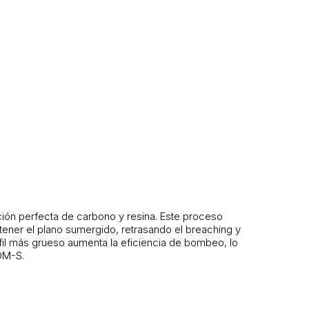
ción perfecta de carbono y resina. Este proceso
tener el plano sumergido, retrasando el breaching y
rfil más grueso aumenta la eficiencia de bombeo, lo
OM-S.