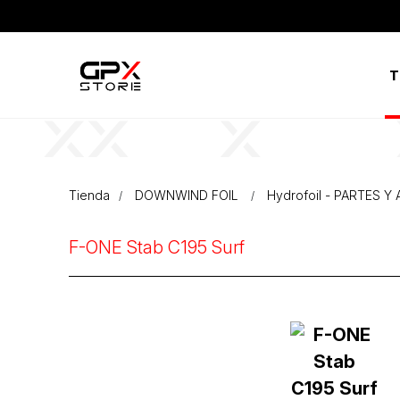
T
Tienda
DOWNWIND FOIL
Hydrofoil - PARTES 
F-ONE Stab C195 Surf