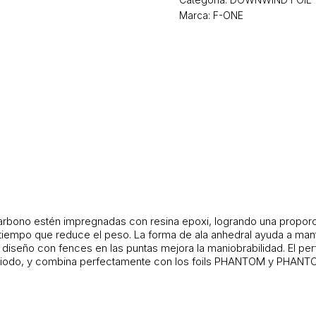
Marca: F-ONE
 carbono estén impregnadas con resina epoxi, logrando una propor
 tiempo que reduce el peso. La forma de ala anhedral ayuda a man
 diseño con fences en las puntas mejora la maniobrabilidad. El pe
periodo, y combina perfectamente con los foils PHANTOM y PHANT