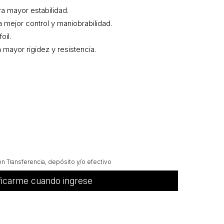
a mayor estabilidad.
 mejor control y maniobrabilidad.
oil.
mayor rigidez y resistencia.
 Transferencia, depósito y/o efectivo
ficarme cuando ingrese