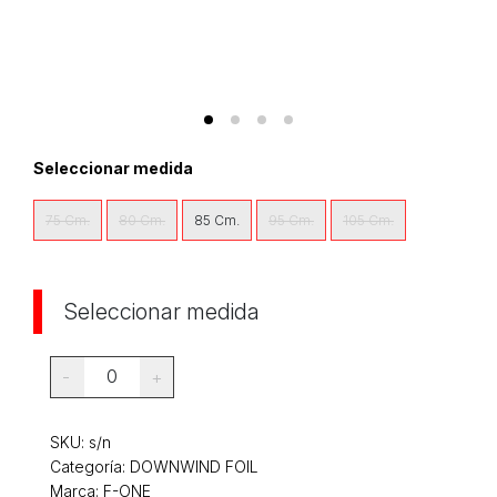
Seleccionar medida
75 Cm.
80 Cm.
85 Cm.
95 Cm.
105 Cm.
Seleccionar medida
0
-
+
SKU:
s/n
Categoría:
DOWNWIND FOIL
Marca: F-ONE