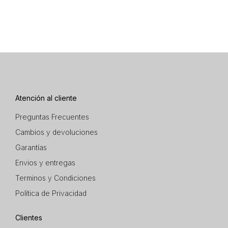
Atención al cliente
Preguntas Frecuentes
Cambios y devoluciones
Garantías
Envios y entregas
Terminos y Condiciones
Política de Privacidad
Clientes