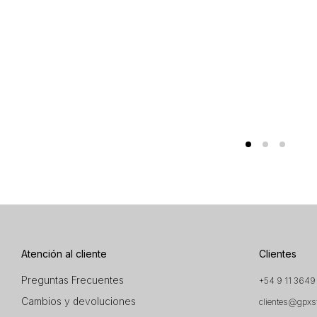
Atención al cliente
Clientes
Preguntas Frecuentes
+54 9 11 3649
Cambios y devoluciones
clientes@gpxs