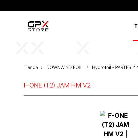
T
Tienda
DOWNWIND FOIL
Hydrofoil - PARTES 
F-ONE (T2) JAM HM V2