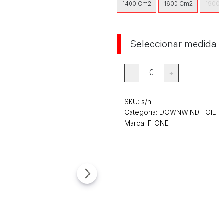
1400 Cm2
1600 Cm2
190
Seleccionar medida
0
-
+
SKU:
s/n
Categoría:
DOWNWIND FOIL
Marca: F-ONE