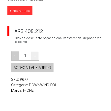
Única Medida
ARS 408.212
10% de descuento pagando con Transferencia, depósito y/o
efectivo
1
-
+
AGREGAR AL CARRITO
SKU:
#677
Categoría:
DOWNWIND FOIL
Marca: F-ONE