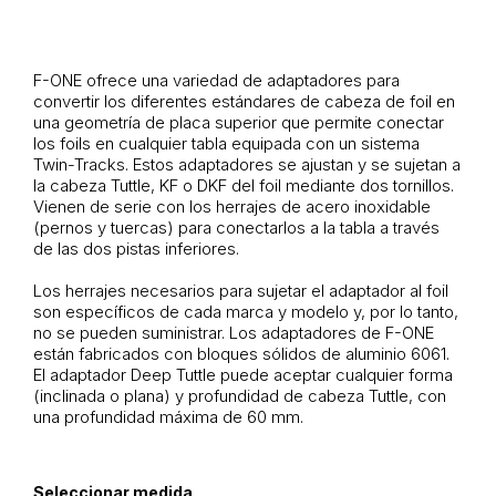
F-ONE ofrece una variedad de adaptadores para
convertir los diferentes estándares de cabeza de foil en
una geometría de placa superior que permite conectar
los foils en cualquier tabla equipada con un sistema
Twin-Tracks. Estos adaptadores se ajustan y se sujetan a
la cabeza Tuttle, KF o DKF del foil mediante dos tornillos.
Vienen de serie con los herrajes de acero inoxidable
(pernos y tuercas) para conectarlos a la tabla a través
de las dos pistas inferiores.
Los herrajes necesarios para sujetar el adaptador al foil
son específicos de cada marca y modelo y, por lo tanto,
no se pueden suministrar. Los adaptadores de F-ONE
están fabricados con bloques sólidos de aluminio 6061.
El adaptador Deep Tuttle puede aceptar cualquier forma
(inclinada o plana) y profundidad de cabeza Tuttle, con
una profundidad máxima de 60 mm.
Seleccionar medida