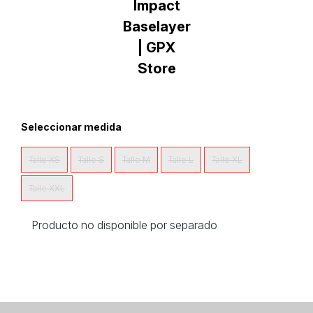
Seleccionar medida
Talle XS
Talle S
Talle M
Talle L
Talle XL
Talle XXL
Producto no disponible por separado