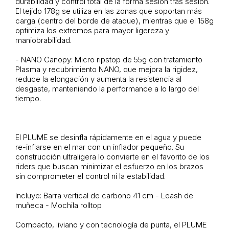
durabilidad y control total de la forma sesión tras sesión.
El tejido 178g se utiliza en las zonas que soportan más
carga (centro del borde de ataque), mientras que el 158g
optimiza los extremos para mayor ligereza y
maniobrabilidad.
- NANO Canopy: Micro ripstop de 55g con tratamiento
Plasma y recubrimiento NANO, que mejora la rigidez,
reduce la elongación y aumenta la resistencia al
desgaste, manteniendo la performance a lo largo del
tiempo.
El PLUME se desinfla rápidamente en el agua y puede
re-inflarse en el mar con un inflador pequeño. Su
construcción ultraligera lo convierte en el favorito de los
riders que buscan minimizar el esfuerzo en los brazos
sin comprometer el control ni la estabilidad.
Incluye: Barra vertical de carbono 41 cm - Leash de
muñeca - Mochila rolltop
Compacto, liviano y con tecnología de punta, el PLUME