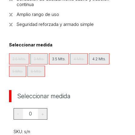
continua
Amplio rango de uso
Seguridad reforzada y armado simple
Seleccionar medida
2.5 Mts.
3 Mts.
3.5 Mts.
4 Mts.
4.2 Mts.
5 Mts.
6 Mts.
Seleccionar medida
0
-
+
SKU:
s/n