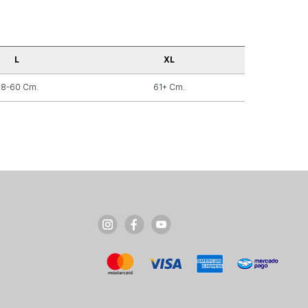
L
XL
58-60 Cm.
61+ Cm.