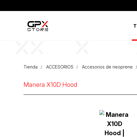
T
Tienda
ACCESORIOS
Accesorios de neoprene
Manera X10D Hood