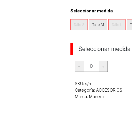
Seleccionar medida
Talle S
Talle M
Talle L
T
Seleccionar medida
0
-
+
SKU:
s/n
Categoría:
ACCESORIOS
Marca: Manera