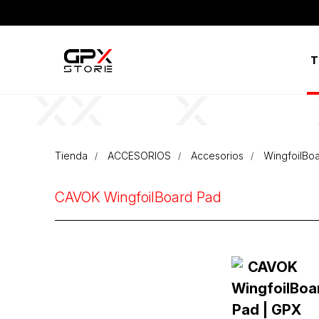
T
Tienda
ACCESORIOS
Accesorios
WingfoilBo
CAVOK WingfoilBoard Pad