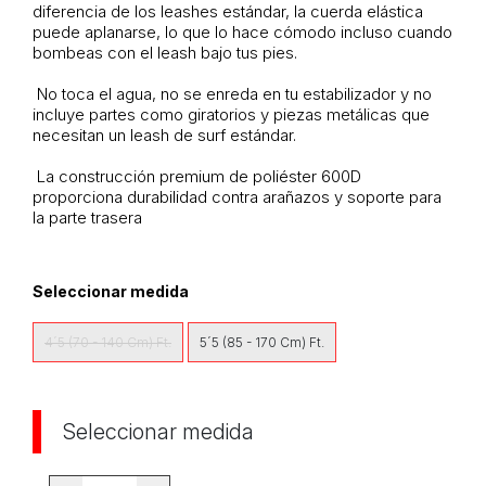
diferencia de los leashes estándar, la cuerda elástica
puede aplanarse, lo que lo hace cómodo incluso cuando
bombeas con el leash bajo tus pies.
No toca el agua, no se enreda en tu estabilizador y no
incluye partes como giratorios y piezas metálicas que
necesitan un leash de surf estándar.
La construcción premium de
poliéster 600D
proporciona durabilidad contra arañazos y soporte para
la parte trasera
Seleccionar medida
4´5 (70 - 140 Cm) Ft.
5´5 (85 - 170 Cm) Ft.
Seleccionar medida