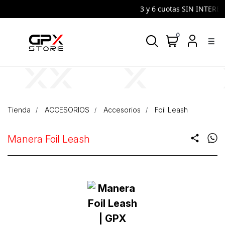
3 y 6 cuotas SIN INTERES 
0
density_medium
Tienda
ACCESORIOS
Accesorios
Foil Leash
Manera Foil Leash
share