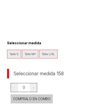
Seleccionar medida
Talle S
Talle M*
Talle L/XL
Seleccionar medida 158
0
-
+
COMPRALO EN COMBO