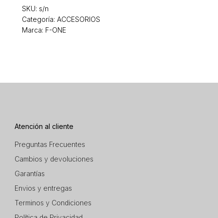
SKU:
s/n
Categoría:
ACCESORIOS
Marca: F-ONE
Atención al cliente
Preguntas Frecuentes
Cambios y devoluciones
Garantías
Envios y entregas
Terminos y Condiciones
Política de Privacidad