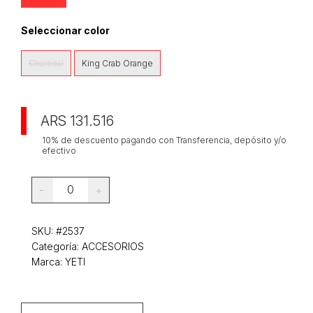
Seleccionar color
Charcoal
King Crab Orange
ARS 131.516
10% de descuento pagando con Transferencia, depósito y/o
efectivo
0
-
+
SKU:
#2537
Categoría:
ACCESORIOS
Marca: YETI