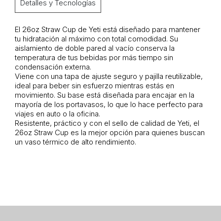
Detalles y Tecnologías
El 26oz Straw Cup de Yeti está diseñado para mantener
tu hidratación al máximo con total comodidad. Su
aislamiento de doble pared al vacío conserva la
temperatura de tus bebidas por más tiempo sin
condensación externa.
Viene con una tapa de ajuste seguro y pajilla reutilizable,
ideal para beber sin esfuerzo mientras estás en
movimiento. Su base está diseñada para encajar en la
mayoría de los portavasos, lo que lo hace perfecto para
viajes en auto o la oficina.
Resistente, práctico y con el sello de calidad de Yeti, el
26oz Straw Cup es la mejor opción para quienes buscan
un vaso térmico de alto rendimiento.