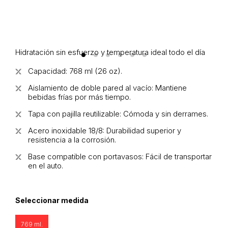
Hidratación sin esfuerzo y temperatura ideal todo el día
Capacidad: 768 ml (26 oz).
Aislamiento de doble pared al vacío: Mantiene
bebidas frías por más tiempo.
Tapa con pajilla reutilizable: Cómoda y sin derrames.
Acero inoxidable 18/8: Durabilidad superior y
resistencia a la corrosión.
Base compatible con portavasos: Fácil de transportar
en el auto.
Seleccionar medida
769 ml.