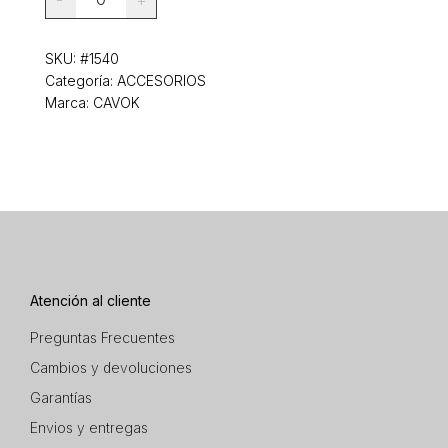
-
+
SKU:
#1540
Categoría:
ACCESORIOS
Marca: CAVOK
Atención al cliente
Preguntas Frecuentes
Cambios y devoluciones
Garantías
Envios y entregas