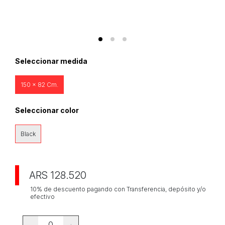
Seleccionar medida
150 x 82 Cm.
Seleccionar color
Black
ARS 128.520
10% de descuento pagando con Transferencia, depósito y/o
efectivo
0