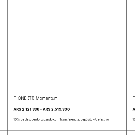
F-ONE (T1) Momentum
F
ARS 2.121.336 - ARS 2.519.300
A
10% de descuento pagando con Transferencia, depósito y/o efectivo
1