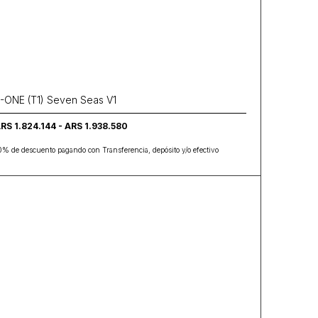
-ONE (T1) Seven Seas V1
RS 1.824.144 - ARS 1.938.580
0% de descuento pagando con Transferencia, depósito y/o efectivo