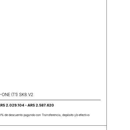
-ONE (T1) SK8 V2
RS 2.029.104 - ARS 2.587.620
0% de descuento pagando con Transferencia, depósito y/o efectivo