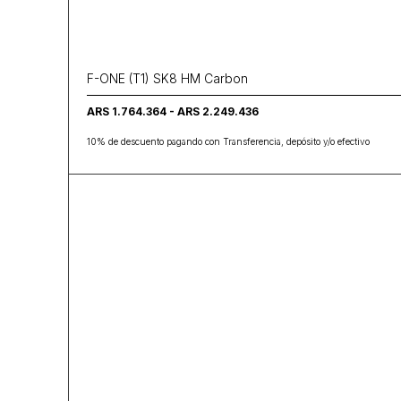
F-ONE (T1) SK8 HM Carbon
ARS 1.764.364 - ARS 2.249.436
10% de descuento pagando con Transferencia, depósito y/o efectivo