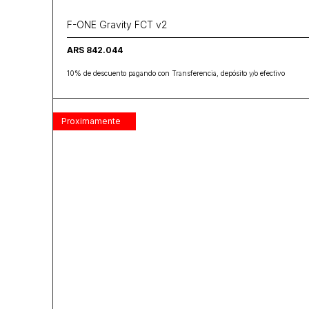
F-ONE Gravity FCT v2
ARS 842.044
10% de descuento pagando con Transferencia, depósito y/o efectivo
Proximamente