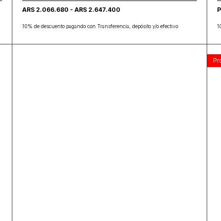
ARS 2.066.680 - ARS 2.647.400
P
10% de descuento pagando con Transferencia, depósito y/o efectivo
1
Pr