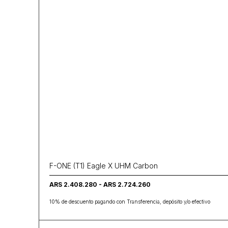
F-ONE (T1) Eagle X UHM Carbon
ARS 2.408.280 - ARS 2.724.260
10% de descuento pagando con Transferencia, depósito y/o efectivo