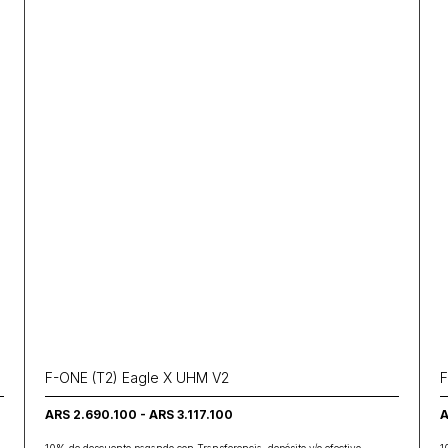
F-ONE (T2) Eagle X UHM V2
F
ARS 2.690.100 - ARS 3.117.100
A