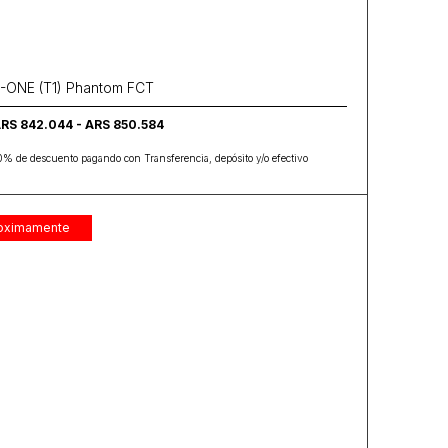
-ONE (T1) Phantom FCT
RS 842.044 - ARS 850.584
0% de descuento pagando con Transferencia, depósito y/o efectivo
oximamente