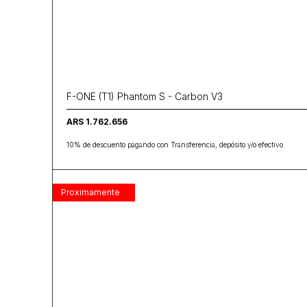
F-ONE (T1) Phantom S - Carbon V3
ARS 1.762.656
10% de descuento pagando con Transferencia, depósito y/o efectivo
Proximamente