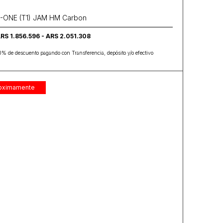
-ONE (T1) JAM HM Carbon
RS 1.856.596 - ARS 2.051.308
0% de descuento pagando con Transferencia, depósito y/o efectivo
oximamente