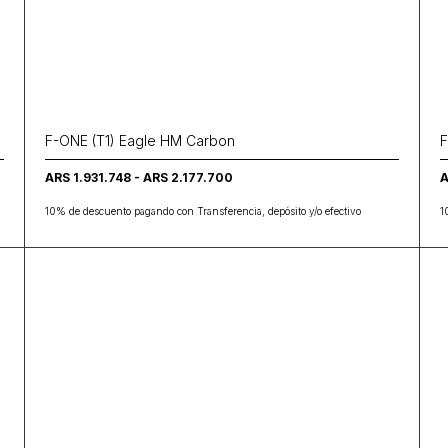
F-ONE (T1) Eagle HM Carbon
F
ARS 1.931.748 - ARS 2.177.700
A
10% de descuento pagando con Transferencia, depósito y/o efectivo
1