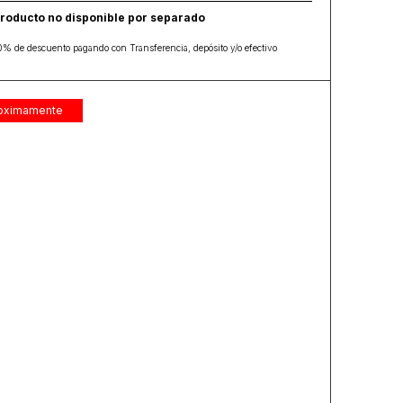
roducto no disponible por separado
0% de descuento pagando con Transferencia, depósito y/o efectivo
oximamente