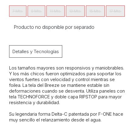
7 Mts.
9 Mts.
11 Mts.
13 Mts.
15 Mts.
17 Mts.
Producto no disponible por separado
Detalles y Tecnologías
Los tamaños mayores son responsivos y maniobrables.
Y los más chicos fueron optimizados para soportar los
vientos fuertes con velocidad y control mientras se
foilea. La tela del Breeze se mantiene estable sin
deformaciones cuando se desventa. Utiliza paneles con
tela TECHNOFORCE y doble capa RIPSTOP para mayor
resistencia y durabilidad.
Su legendaria forma Delta-C patentada por F-ONE hace
muy sencillo el relanzamiento desde el agua.