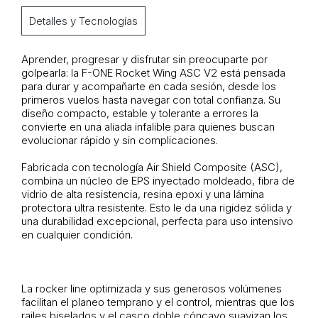
Detalles y Tecnologías
Aprender, progresar y disfrutar sin preocuparte por
golpearla: la
F-ONE Rocket Wing ASC V2 está pensada
para durar y acompañarte en cada sesión, desde los
primeros vuelos hasta navegar con total confianza. Su
diseño compacto, estable y tolerante a errores la
convierte en una aliada infalible para quienes buscan
evolucionar rápido y sin complicaciones.
Fabricada con tecnología Air Shield Composite (ASC),
combina un núcleo de EPS inyectado moldeado, fibra de
vidrio de alta resistencia, resina epoxi y una lámina
protectora ultra resistente. Esto le da una rigidez sólida y
una durabilidad excepcional, perfecta para uso intensivo
en cualquier condición.
La
rocker line optimizada y sus generosos volúmenes
facilitan el planeo temprano y el control, mientras que los
railes biselados y el casco doble cóncavo suavizan los