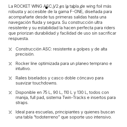
La ROCKET WING ASC V2 es la tabla de wing foil más
robusta y accesible de la gama F-ONE, diseñada para
acompañarte desde tus primeras salidas hasta una
navegación fluida y segura. Su construcción ultra
resistente y su estabilidad la hacen perfecta para riders
que priorizan durabilidad y facilidad de uso sin sacrificar
respuesta.
Construcción ASC: resistente a golpes y de alta
precisión.
Rocker line optimizada para un planeo temprano e
intuitivo.
Railes biselados y casco doble cóncavo para
suavizar touchdowns.
Disponible en 75 L, 90 L, 110 L y 130 L, todos con
manija, full pad, sistema Twin-Tracks e insertos para
straps.
Ideal para escuelas, principiantes y quienes buscan
una tabla “todoterreno” que soporte uso intensivo.