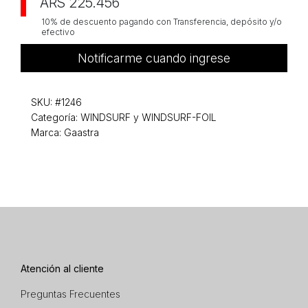
ARS 225.456
10% de descuento pagando con Transferencia, depósito y/o
efectivo
Notificarme cuando ingrese
SKU:
#1246
Categoría:
WINDSURF y WINDSURF-FOIL
Marca: Gaastra
Atención al cliente
Preguntas Frecuentes