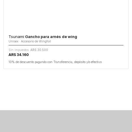
Tsunami
Gancho para arnés de wing
Unisex · Accesorio de Wingfoil
Sin impuestos:
ARS 30.500
ARS 34.160
10% de descuento pagando con Transferencia, depósito y/o efectivo