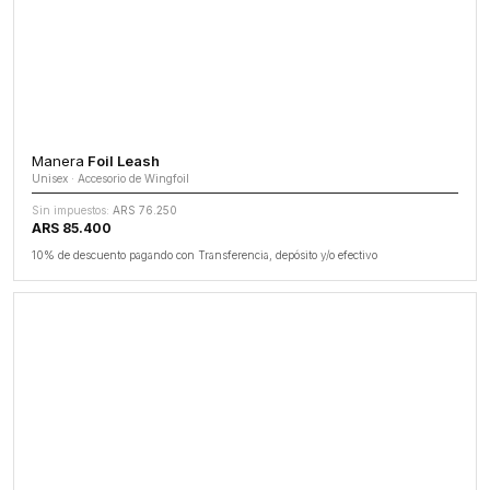
Manera
Foil Leash
Unisex · Accesorio de Wingfoil
Sin impuestos:
ARS 76.250
ARS 85.400
10% de descuento pagando con Transferencia, depósito y/o efectivo