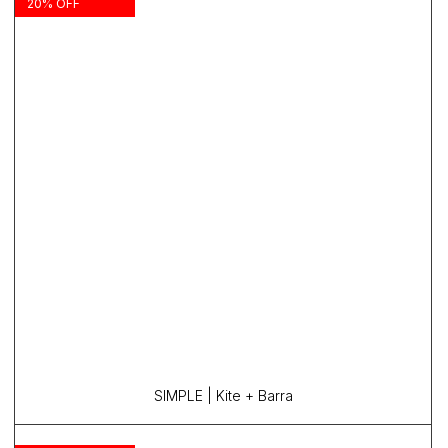
20% OFF
SIMPLE | Kite + Barra