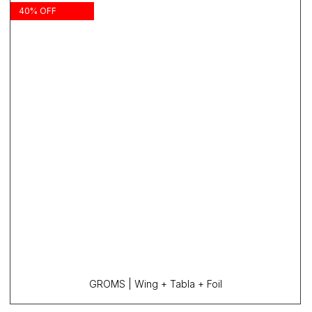
40% OFF
GROMS | Wing + Tabla + Foil