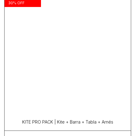
30% OFF
KITE PRO PACK | Kite + Barra + Tabla + Arnés