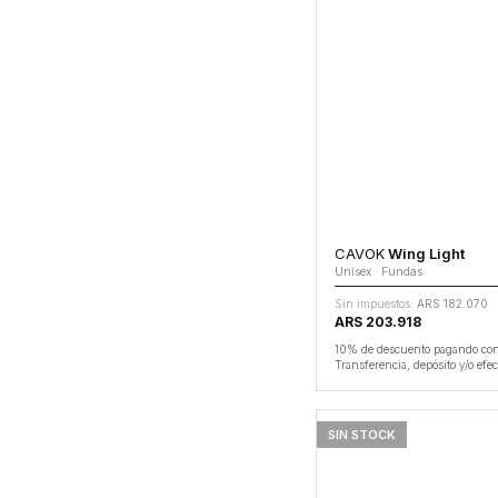
CAVOK
Wing Light
Unisex · Fundas
Sin impuestos:
ARS 182.070
ARS 203.918
10% de descuento pagando co
Transferencia, depósito y/o efec
SIN STOCK