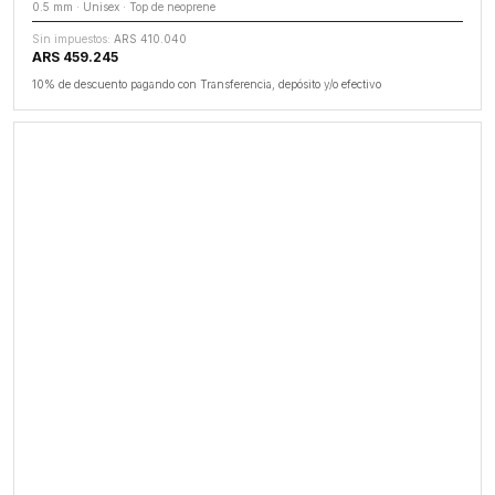
0.5 mm · Unisex · Top de neoprene
Sin impuestos:
ARS 410.040
ARS 459.245
10% de descuento pagando con Transferencia, depósito y/o efectivo