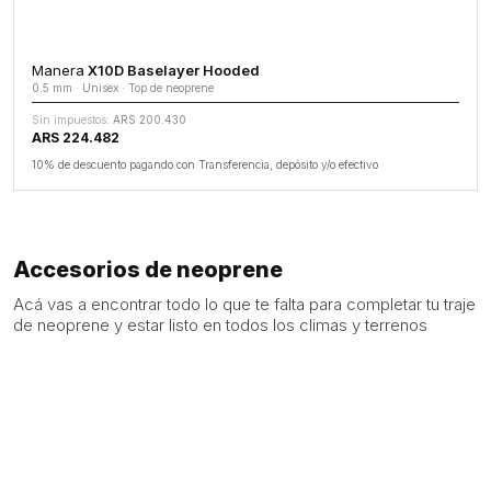
Manera
X10D Baselayer Hooded
0.5 mm · Unisex · Top de neoprene
Sin impuestos:
ARS 200.430
ARS 224.482
10% de descuento pagando con Transferencia, depósito y/o efectivo
Accesorios de neoprene
Acá vas a encontrar todo lo que te falta para completar tu traje
de neoprene y estar listo en todos los climas y terrenos