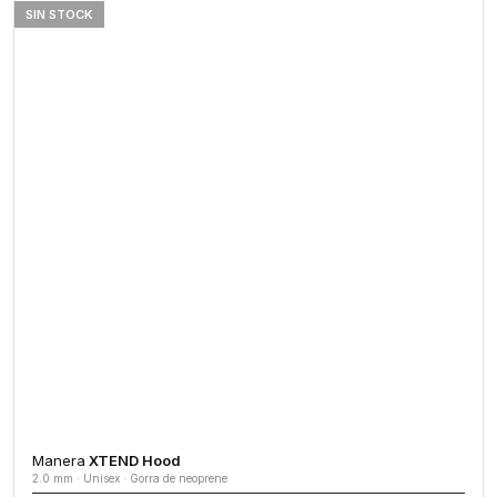
SIN STOCK
Manera
XTEND Hood
2.0 mm · Unisex · Gorra de neoprene