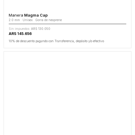
Manera
Magma Cap
2.0 mm · Unisex · Gorra de neoprene
Sin impuestos:
ARS 130.050
ARS 145.656
10% de descuento pagando con Transferencia, depósito y/o efectivo