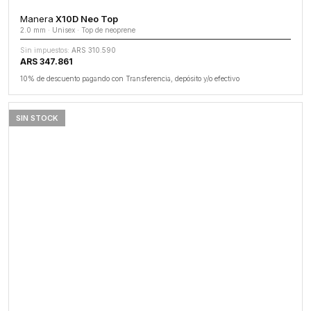
Manera
X10D Neo Top
2.0 mm · Unisex · Top de neoprene
Sin impuestos:
ARS 310.590
ARS 347.861
10% de descuento pagando con Transferencia, depósito y/o efectivo
SIN STOCK