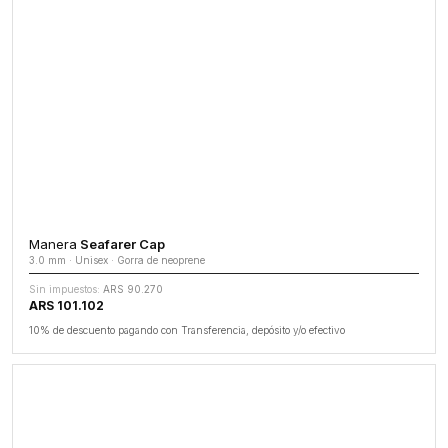
Manera
Seafarer Cap
3.0 mm · Unisex · Gorra de neoprene
Sin impuestos:
ARS 90.270
ARS 101.102
10% de descuento pagando con Transferencia, depósito y/o efectivo