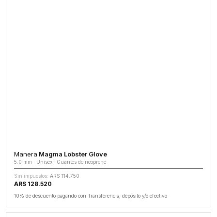
Manera
Magma Lobster Glove
5.0 mm · Unisex · Guantes de neoprene
Sin impuestos:
ARS 114.750
ARS 128.520
10% de descuento pagando con Transferencia, depósito y/o efectivo