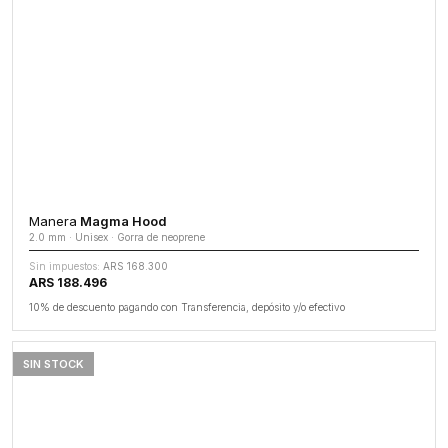
Manera
Magma Hood
2.0 mm · Unisex · Gorra de neoprene
Sin impuestos:
ARS 168.300
ARS 188.496
10% de descuento pagando con Transferencia, depósito y/o efectivo
SIN STOCK