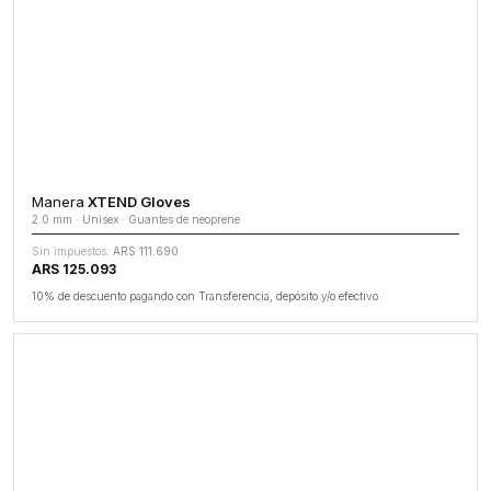
Manera
XTEND Gloves
2.0 mm · Unisex · Guantes de neoprene
Sin impuestos:
ARS 111.690
ARS 125.093
10% de descuento pagando con Transferencia, depósito y/o efectivo