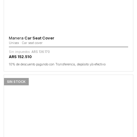
Manera
Car Seat Cover
Unisex · Car seat cover
Sin impuestos:
ARS 136.170
ARS 152.510
10% de descuento pagando con Transferencia, depósito y/o efectivo
SIN STOCK