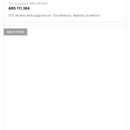
Sin impuestos:
ARS 99.450
ARS 111.384
10% de descuento pagando con Transferencia, depósito y/o efectivo
SIN STOCK