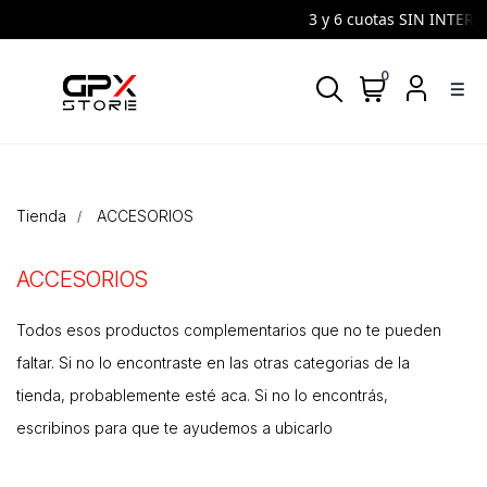
3 y 6 cuotas SIN INTERES 
0
density_medium
Tienda
ACCESORIOS
ACCESORIOS
Todos esos productos complementarios que no te pueden
faltar. Si no lo encontraste en las otras categorias de la
tienda, probablemente esté aca. Si no lo encontrás,
escribinos para que te ayudemos a ubicarlo