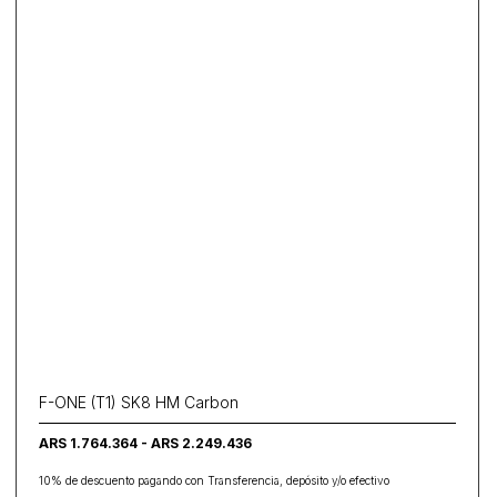
F-ONE (T1) SK8 HM Carbon
ARS 1.764.364 - ARS 2.249.436
10% de descuento pagando con Transferencia, depósito y/o efectivo