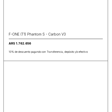
F-ONE (T1) Phantom S - Carbon V3
ARS 1.762.656
10% de descuento pagando con Transferencia, depósito y/o efectivo