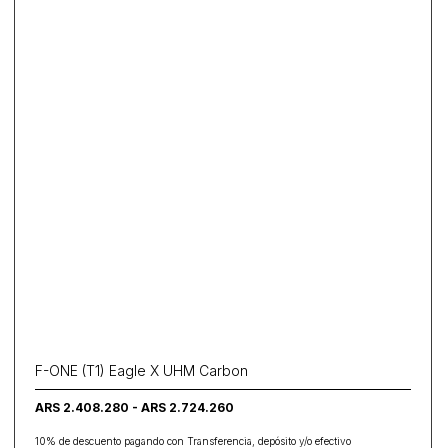
F-ONE (T1) Eagle X UHM Carbon
ARS 2.408.280 - ARS 2.724.260
10% de descuento pagando con Transferencia, depósito y/o efectivo