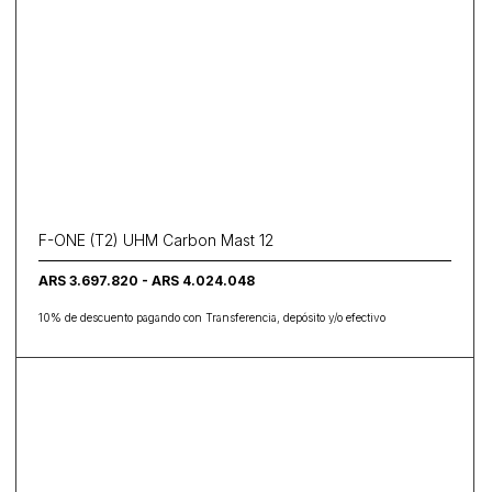
F-ONE (T2) UHM Carbon Mast 12
ARS 3.697.820 - ARS 4.024.048
10% de descuento pagando con Transferencia, depósito y/o efectivo