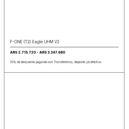
F-ONE (T2) Eagle UHM V2
ARS 2.715.720 - ARS 3.347.680
10% de descuento pagando con Transferencia, depósito y/o efectivo