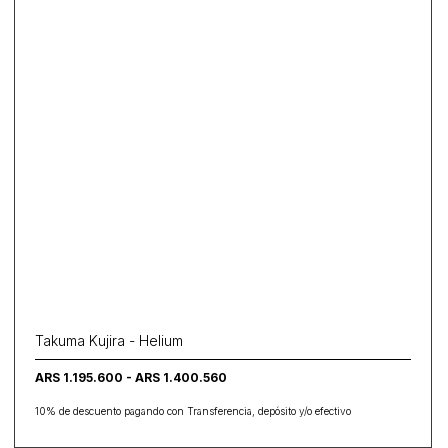
Takuma Kujira - Helium
ARS 1.195.600 - ARS 1.400.560
10% de descuento pagando con Transferencia, depósito y/o efectivo