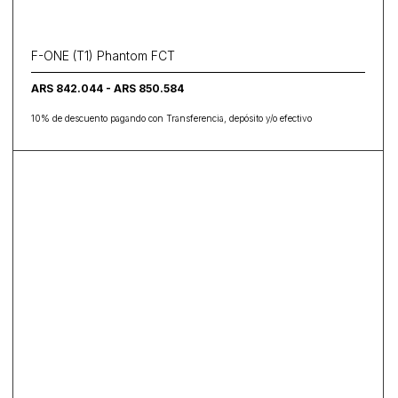
F-ONE (T1) Phantom FCT
ARS 842.044 - ARS 850.584
10% de descuento pagando con Transferencia, depósito y/o efectivo