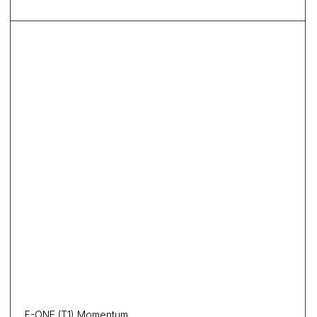
F-ONE (T1) Momentum