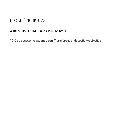
F-ONE (T1) SK8 V2
ARS 2.029.104 - ARS 2.587.620
10% de descuento pagando con Transferencia, depósito y/o efectivo