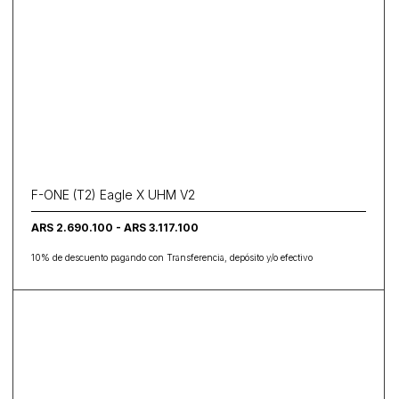
F-ONE (T2) Eagle X UHM V2
ARS 2.690.100 - ARS 3.117.100
10% de descuento pagando con Transferencia, depósito y/o efectivo