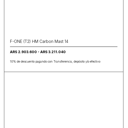
F-ONE (T2) HM Carbon Mast 14
ARS 2.903.600 - ARS 3.211.040
10% de descuento pagando con Transferencia, depósito y/o efectivo