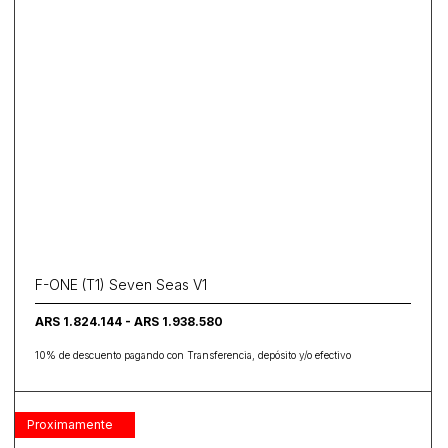
F-ONE (T1) Seven Seas V1
ARS 1.824.144 - ARS 1.938.580
10% de descuento pagando con Transferencia, depósito y/o efectivo
Proximamente