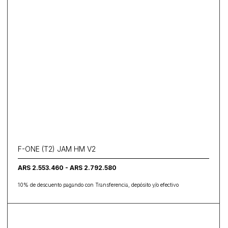
F-ONE (T2) JAM HM V2
ARS 2.553.460 - ARS 2.792.580
10% de descuento pagando con Transferencia, depósito y/o efectivo